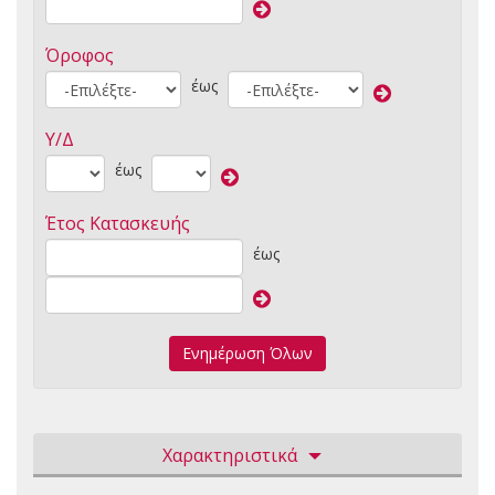
Όροφος
έως
Υ/Δ
έως
Έτος Κατασκευής
έως
Ενημέρωση Όλων
Χαρακτηριστικά