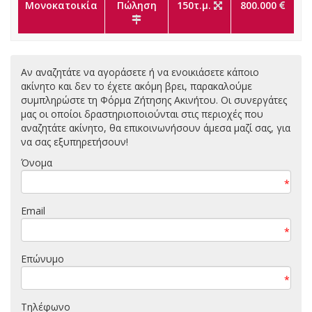
Μονοκατοικία
Πώληση
150τ.μ.
800.000
Αν αναζητάτε να αγοράσετε ή να ενοικιάσετε κάποιο
ακίνητο και δεν το έχετε ακόμη βρει, παρακαλούμε
συμπληρώστε τη Φόρμα Ζήτησης Ακινήτου. Οι συνεργάτες
μας οι οποίοι δραστηριοποιούνται στις περιοχές που
αναζητάτε ακίνητο, θα επικοινωνήσουν άμεσα μαζί σας, για
να σας εξυπηρετήσουν!
Όνομα
*
Email
*
Επώνυμο
*
Τηλέφωνο