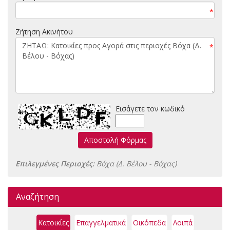
*
Ζήτηση Ακινήτου
*
Εισάγετε τον κωδικό
Αποστολή Φόρμας
Επιλεγμένες Περιοχές:
Βόχα (Δ. Βέλου - Βόχας)
Αναζήτηση
Κατοικίες
Επαγγελματικά
Οικόπεδα
Λοιπά