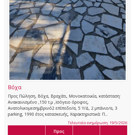
Βόχα
Προς Πώληση, Βόχα, Βραχάτι, Μονοκατοικία, κατάσταση:
Ανακαινισμένο ,150 τ.μ ,Ισόγειο όροφος,
Ανατολικομεσημβρινό2 επίπεδο/α, 5 Υ/Δ, 2 μπάνιο/α, 3
parking, 1990 έτος κατασκευής, Χαρακτηριστικά: Π...
Τελευταία ενημέρωση: 19/5/2026
Προς