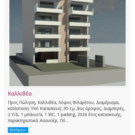
Καλλιθέα
Προς Πώληση, Καλλιθέα, Λόφος Φιλαρέτου, Διαμέρισμα,
κατάσταση: Υπό Κατασκευή ,95 τ.μ ,8ος όροφος, Διαμπερές,
2 Υ/Δ, 1 μπάνιο/α, 1 WC, 1 parking, 2026 έτος κατασκευής,
Χαρακτηριστικά: Ασανσέρ, Πό...
Νεόδμητο