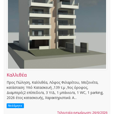
Καλλιθέα
Προς Πώληση, Καλλιθέα, Λόφος Φιλαρέτου, Μεζονέτα,
κατάσταση: Υπό Κατασκευή ,139 τ.μ ,9ος όροφος,
Διαμπερές2 επίπεδο/α, 3 Υ/Δ, 1 μπάνιο/α, 1 WC, 1 parking,
2026 έτος κατασκευής, Χαρακτηριστικά: Α...
Νεόδμητο
Τελευταία ενημέρωση: 26/6/2026