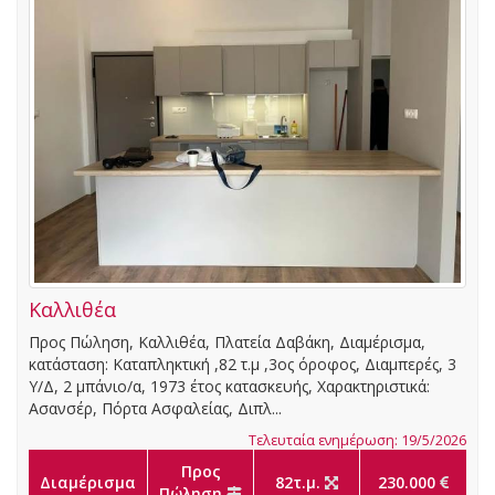
Καλλιθέα
Προς Πώληση, Καλλιθέα, Πλατεία Δαβάκη, Διαμέρισμα,
κατάσταση: Καταπληκτική ,82 τ.μ ,3ος όροφος, Διαμπερές, 3
Υ/Δ, 2 μπάνιο/α, 1973 έτος κατασκευής, Χαρακτηριστικά:
Ασανσέρ, Πόρτα Ασφαλείας, Διπλ...
Τελευταία ενημέρωση: 19/5/2026
Προς
Διαμέρισμα
82τ.μ.
230.000
Πώληση