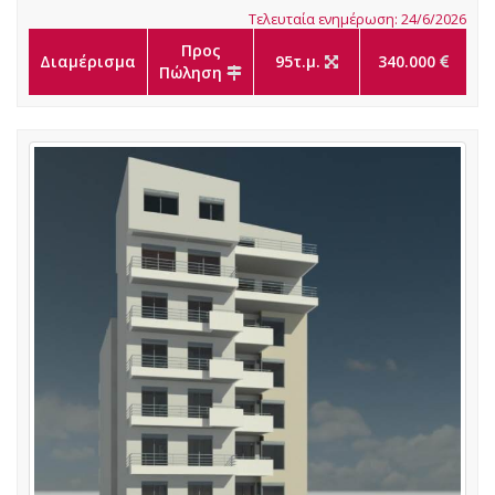
Τελευταία ενημέρωση: 24/6/2026
Προς
Διαμέρισμα
95τ.μ.
340.000
Πώληση