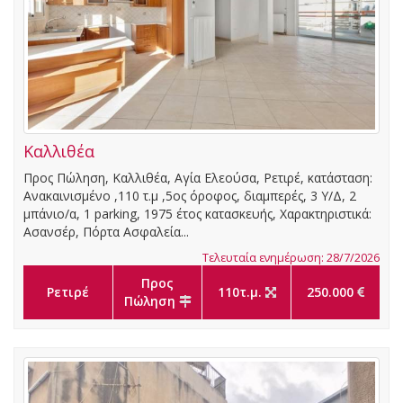
Καλλιθέα
Προς Πώληση, Καλλιθέα, Αγία Ελεούσα, Ρετιρέ, κατάσταση:
Ανακαινισμένο ,110 τ.μ ,5ος όροφος, διαμπερές, 3 Υ/Δ, 2
μπάνιο/α, 1 parking, 1975 έτος κατασκευής, Χαρακτηριστικά:
Ασανσέρ, Πόρτα Ασφαλεία...
Τελευταία ενημέρωση: 28/7/2026
Προς
Ρετιρέ
110τ.μ.
250.000
Πώληση