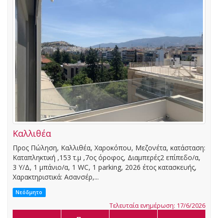
Καλλιθέα
Προς Πώληση, Καλλιθέα, Χαροκόπου, Μεζονέτα, κατάσταση:
Καταπληκτική ,153 τ.μ ,7ος όροφος, Διαμπερές2 επίπεδο/α,
3 Υ/Δ, 1 μπάνιο/α, 1 WC, 1 parking, 2026 έτος κατασκευής,
Χαρακτηριστικά: Ασανσέρ,...
Νεόδμητο
Τελευταία ενημέρωση: 17/6/2026