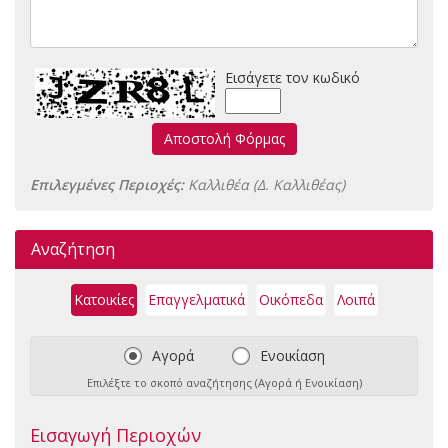
Εισάγετε τον κωδικό
Αποστολή Φόρμας
Επιλεγμένες Περιοχές:
Καλλιθέα (Δ. Καλλιθέας)
Αναζήτηση
Κατοικίες
Επαγγελματικά
Οικόπεδα
Λοιπά
Αγορά
Ενοικίαση
Επιλέξτε το σκοπό αναζήτησης (Αγορά ή Ενοικίαση)
Εισαγωγή Περιοχών