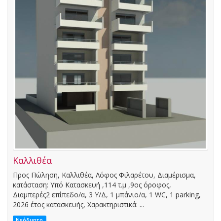
Καλλιθέα
Προς Πώληση, Καλλιθέα, Λόφος Φιλαρέτου, Διαμέρισμα,
κατάσταση: Υπό Κατασκευή ,114 τ.μ ,9ος όροφος,
Διαμπερές2 επίπεδο/α, 3 Υ/Δ, 1 μπάνιο/α, 1 WC, 1 parking,
2026 έτος κατασκευής, Χαρακτηριστικά: ...
Νεόδμητο