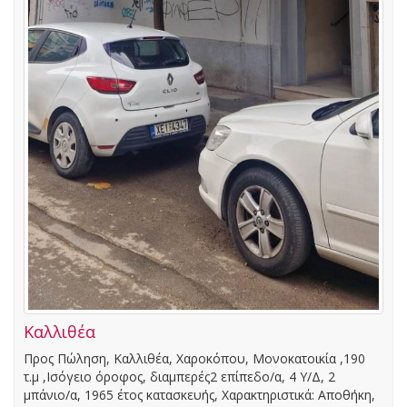
Καλλιθέα
Προς Πώληση, Καλλιθέα, Χαροκόπου, Μονοκατοικία ,190
τ.μ ,Ισόγειο όροφος, διαμπερές2 επίπεδο/α, 4 Υ/Δ, 2
μπάνιο/α, 1965 έτος κατασκευής, Χαρακτηριστικά: Αποθήκη,