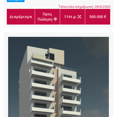
Τελευταία ενημέρωση: 26/6/2026
Προς
Διαμέρισμα
114τ.μ.
500.000
Πώληση