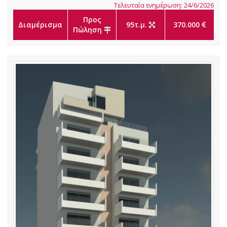
Τελευταία ενημέρωση: 24/6/2026
Προς
Διαμέρισμα
95τ.μ.
370.000
Πώληση