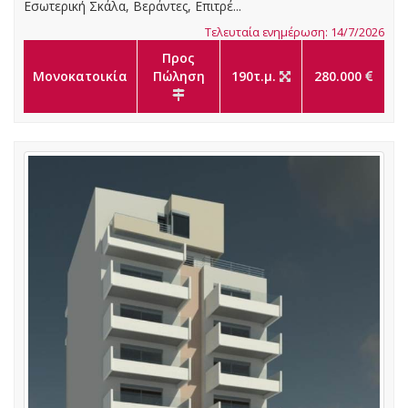
Εσωτερική Σκάλα, Βεράντες, Επιτρέ...
Τελευταία ενημέρωση: 14/7/2026
Προς
Μονοκατοικία
Πώληση
190τ.μ.
280.000