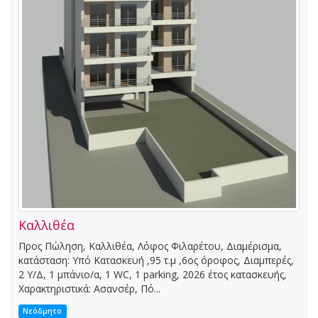
Καλλιθέα
Προς Πώληση, Καλλιθέα, Λόφος Φιλαρέτου, Διαμέρισμα,
κατάσταση: Υπό Κατασκευή ,95 τ.μ ,6ος όροφος, Διαμπερές,
2 Υ/Δ, 1 μπάνιο/α, 1 WC, 1 parking, 2026 έτος κατασκευής,
Χαρακτηριστικά: Ασανσέρ, Πό...
Νεόδμητο