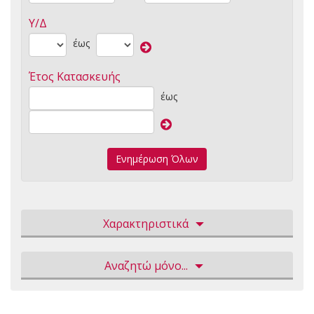
Υ/Δ
έως
Έτος Κατασκευής
έως
Ενημέρωση Όλων
Χαρακτηριστικά
Αναζητώ μόνο...