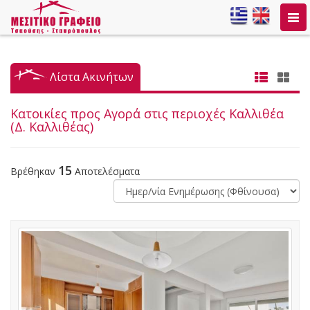
Togg
navi
Λίστα Ακινήτων
Κατοικίες προς Αγορά στις περιοχές Καλλιθέα
(Δ. Καλλιθέας)
15
Βρέθηκαν
Αποτελέσματα