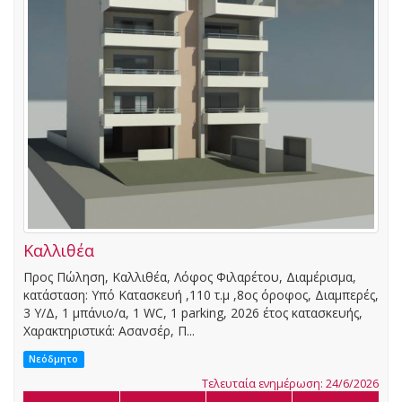
Καλλιθέα
Προς Πώληση, Καλλιθέα, Λόφος Φιλαρέτου, Διαμέρισμα,
κατάσταση: Υπό Κατασκευή ,110 τ.μ ,8ος όροφος, Διαμπερές,
3 Υ/Δ, 1 μπάνιο/α, 1 WC, 1 parking, 2026 έτος κατασκευής,
Χαρακτηριστικά: Ασανσέρ, Π...
Νεόδμητο
Τελευταία ενημέρωση: 24/6/2026