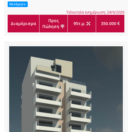
Νεόδμητο
Τελευταία ενημέρωση: 24/6/2026
Προς
Διαμέρισμα
95τ.μ.
350.000
Πώληση