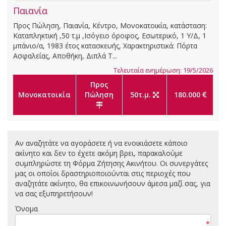
Παιανία
Προς Πώληση, Παιανία, Κέντρο, Μονοκατοικία, κατάσταση:
Καταπληκτική ,50 τ.μ ,Ισόγειο όροφος, Εσωτερικό, 1 Υ/Δ, 1
μπάνιο/α, 1983 έτος κατασκευής, Χαρακτηριστικά: Πόρτα
Ασφαλείας, Αποθήκη, Διπλά Τ...
Τελευταία ενημέρωση: 19/5/2026
Προς
Μονοκατοικία
Πώληση
50τ.μ.
180.000
Αν αναζητάτε να αγοράσετε ή να ενοικιάσετε κάποιο
ακίνητο και δεν το έχετε ακόμη βρει, παρακαλούμε
συμπληρώστε τη Φόρμα Ζήτησης Ακινήτου. Οι συνεργάτες
μας οι οποίοι δραστηριοποιούνται στις περιοχές που
αναζητάτε ακίνητο, θα επικοινωνήσουν άμεσα μαζί σας, για
να σας εξυπηρετήσουν!
Όνομα
*