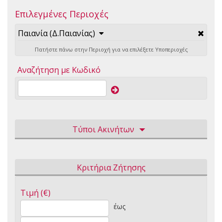
Επιλεγμένες Περιοχές
Παιανία (Δ.Παιανίας)
Πατήστε πάνω στην Περιοχή για να επιλέξετε Υποπεριοχές
Αναζήτηση με Κωδικό
Τύποι Ακινήτων
Κριτήρια Ζήτησης
Τιμή (€)
έως