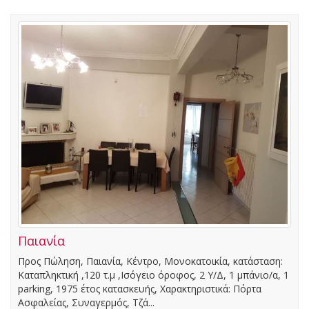
Παιανία
Προς Πώληση, Παιανία, Κέντρο, Μονοκατοικία, κατάσταση:
Καταπληκτική ,120 τ.μ ,Ισόγειο όροφος, 2 Υ/Δ, 1 μπάνιο/α, 1
parking, 1975 έτος κατασκευής, Χαρακτηριστικά: Πόρτα
Ασφαλείας, Συναγερμός, Τζά...