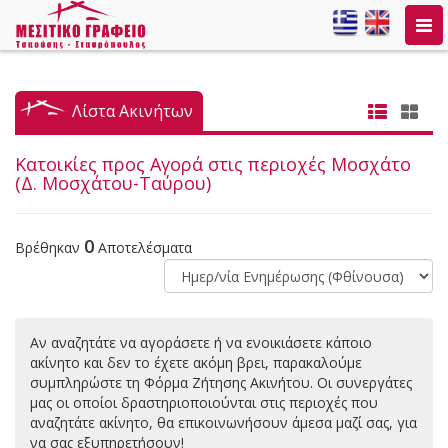
Togg
navi
Λίστα Ακινήτων
Κατοικίες προς Αγορά στις περιοχές Μοσχάτο
(Δ. Μοσχάτου-Ταύρου)
0
Βρέθηκαν
Αποτελέσματα
Αν αναζητάτε να αγοράσετε ή να ενοικιάσετε κάποιο
ακίνητο και δεν το έχετε ακόμη βρει, παρακαλούμε
συμπληρώστε τη Φόρμα Ζήτησης Ακινήτου. Οι συνεργάτες
μας οι οποίοι δραστηριοποιούνται στις περιοχές που
αναζητάτε ακίνητο, θα επικοινωνήσουν άμεσα μαζί σας, για
να σας εξυπηρετήσουν!