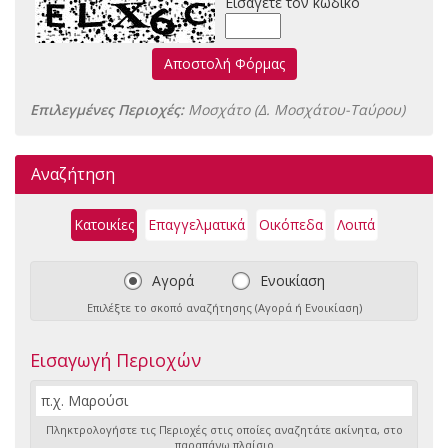
Εισάγετε τον κωδικό
Αποστολή Φόρμας
Επιλεγμένες Περιοχές:
Μοσχάτο (Δ. Μοσχάτου-Ταύρου)
Αναζήτηση
Κατοικίες
Επαγγελματικά
Οικόπεδα
Λοιπά
Αγορά
Ενοικίαση
Επιλέξτε το σκοπό αναζήτησης (Αγορά ή Ενοικίαση)
Εισαγωγή Περιοχών
Πληκτρολογήστε τις Περιοχές στις οποίες αναζητάτε ακίνητα, στο
παραπάνω πλαίσιο