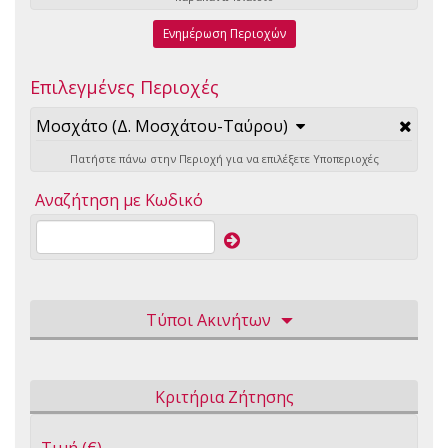
Ενημέρωση Περιοχών
Επιλεγμένες Περιοχές
Μοσχάτο (Δ. Μοσχάτου-Ταύρου)
Πατήστε πάνω στην Περιοχή για να επιλέξετε Υποπεριοχές
Αναζήτηση με Κωδικό
Τύποι Ακινήτων
Κριτήρια Ζήτησης