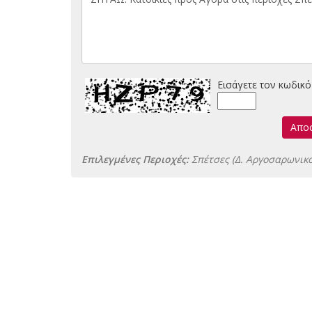
Εισάγετε τον κωδικό
Απο
Επιλεγμένες Περιοχές:
Σπέτσες (Δ. Αργοσαρωνικ