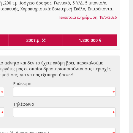
 ,200 τ.μ ,Ισόγειο όροφος, Γωνιακό, 5 Υ/Δ, 5 μπάνιο/α,
τασκευής, Χαρακτηριστικά: Εσωτερική Σκάλα, Επιτρέποντα...
Τελευταία ενημέρωση: 19/5/2026
200τ.μ.
1.800.000
ιο ακίνητο και δεν το έχετε ακόμη βρει, παρακαλούμε
ργάτες μας οι οποίοι δραστηριοποιούνται στις περιοχές
μαζί σας, για να σας εξυπηρετήσουν!
Επώνυμο
*
*
Τηλέφωνο
*
*