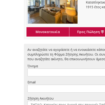
Καταπληκτική
1915 έτος κα
Μονοκατοικία
Προς Πώληση
Αν αναζητάτε να αγοράσετε ή να ενοικιάσετε κάπο
συμπληρώστε τη Φόρμα Ζήτησης Ακινήτου. Οι συνε
που αναζητάτε ακίνητο, θα επικοινωνήσουν άμεσα 
Όνομα
Email
Ζήτηση Ακινήτου