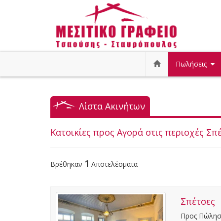
Πωλήσεις
Λίστα Ακινήτων
Κατοικίες προς Αγορά στις περιοχές Σπ
1
Βρέθηκαν
Αποτελέσματα
Σπέτσες
Προς Πώληση