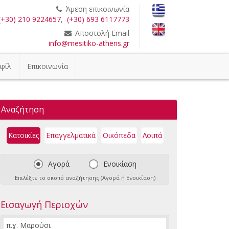
Άμεση επικοινωνία
(+30) 210 9224657
,
(+30) 693 6117773
Αποστολή Email
info@mesitiko-athens.gr
φίλ
Επικοινωνία
Αναζήτηση
Κατοικίες
Επαγγελματικά
Οικόπεδα
Λοιπά
Αγορά
Ενοικίαση
Επιλέξτε το σκοπό αναζήτησης (Αγορά ή Ενοικίαση)
Εισαγωγή Περιοχών