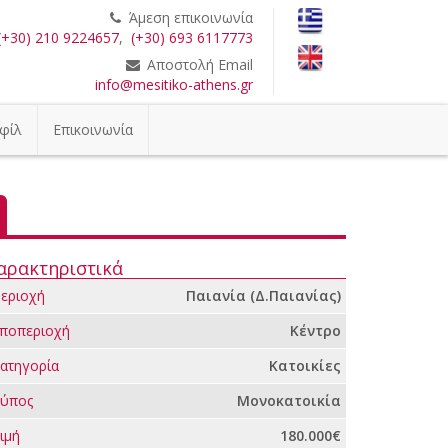
Άμεση επικοινωνία
(+30) 210 9224657
,
(+30) 693 6117773
Αποστολή Email
info@mesitiko-athens.gr
φίλ
Επικοινωνία
αρακτηριστικά
εριοχή
Παιανία (Δ.Παιανίας)
ποπεριοχή
Κέντρο
ατηγορία
Κατοικίες
ύπος
Μονοκατοικία
ιμή
180.000€