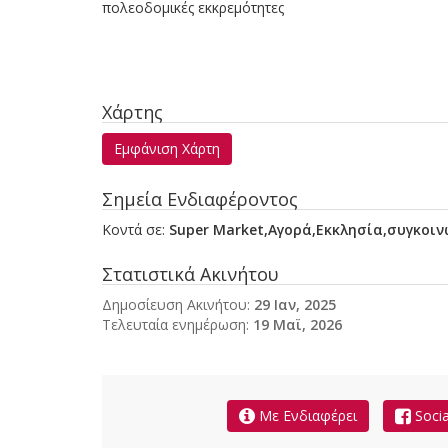
πολεοδομικές εκκρεμότητες
Χάρτης
Εμφάνιση Χάρτη
Σημεία Ενδιαφέροντος
Κοντά σε:
Super Market,Αγορά,Εκκλησία,συγκοιν
Στατιστικά Ακινήτου
Δημοσίευση Ακινήτου:
29 Ιαν, 2025
Τελευταία ενημέρωση:
19 Μαϊ, 2026
Με Ενδιαφέρει
Socia