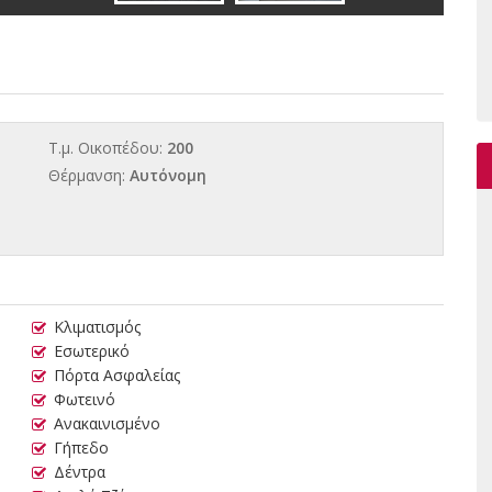
Τ.μ. Οικοπέδου:
200
Θέρμανση:
Αυτόνομη
α
Κλιματισμός
Εσωτερικό
Πόρτα Ασφαλείας
Φωτεινό
Ανακαινισμένο
Γήπεδο
Δέντρα