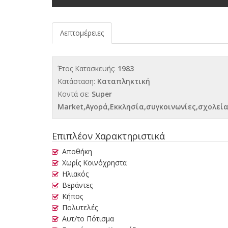
Λεπτομέρειες
Έτος Κατασκευής:
1983
Κατάσταση:
Καταπληκτική
Κοντά σε:
Super
Market,Αγορά,Εκκλησία,συγκοινωνίες,σχολεί
Επιπλέον Χαρακτηριστικά
Αποθήκη
Χωρίς Κοινόχρηστα
Ηλιακός
Βεράντες
Κήπος
Πολυτελές
Αυτ/το Πότισμα