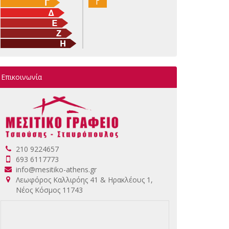
Γ
Επικοινωνία
210 9224657
693 6117773
info@mesitiko-athens.gr
Λεωφόρος Καλλιρόης 41 & Ηρακλέους 1,
Νέος Κόσμος 11743