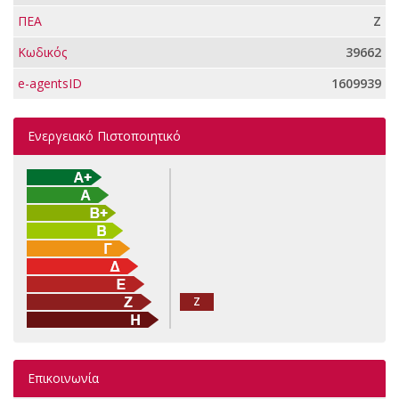
ΠΕΑ
Ζ
Κωδικός
39662
e-agentsID
1609939
Ενεργειακό Πιστοποιητικό
Ζ
Επικοινωνία