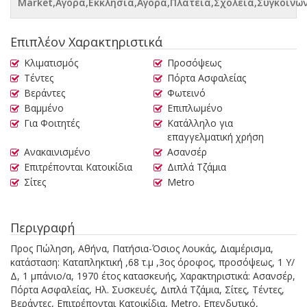
Market,Αγορά,Εκκλησία,Αγορά,Πλατεία,Σχολεία,Συγκοινω
Επιπλέον Χαρακτηριστικά
Κλιματισμός
Προσόψεως
Τέντες
Πόρτα Ασφαλείας
Βεράντες
Φωτεινό
Βαμμένο
Επιπλωμένο
Για Φοιτητές
Κατάλληλο για
επαγγελματική χρήση
Ανακαινισμένο
Ασανσέρ
Επιτρέπονται Κατοικίδια
Διπλά Τζάμια
Σίτες
Metro
Περιγραφή
Προς Πώληση, Αθήνα, Πατήσια-Όσιος Λουκάς, Διαμέρισμα,
κατάσταση: Καταπληκτική ,68 τ.μ ,3ος όροφος, προσόψεως, 1 Υ/
Δ, 1 μπάνιο/α, 1970 έτος κατασκευής, Χαρακτηριστικά: Ασανσέρ,
Πόρτα Ασφαλείας, Ηλ. Συσκευές, Διπλά Τζάμια, Σίτες, Τέντες,
Βεράντες, Επιτρέπονται Κατοικίδια, Metro, Επενδυτικό,