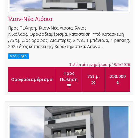
Ίλιον-Νέα Λιόσια
Προς Πώληση, Ίλιον-Νέα Λιόσια, Άγιος
Νικόλαος, Οροφοδιαμέρισμα, κατάσταση: Υπό Κατασκευή
,75 τ.μ ,3ος όροφος, Διαμπερές, 2 Υ/Δ, 1 μπάνιο/α, 1 parking,
2025 έτος κατασκευής, Χαρακτηριστικά: Ασανσ...
Νεόδμητο
Τελευταία ενημέρωση: 19/5/2026
Προς
75τ.μ.
250.000
Οροφοδιαμέρισμα
Πώληση