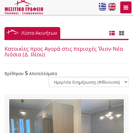
Togg
navi
Λίστα Ακινήτων
Κατοικίες προς Αγορά στις περιοχές Ίλιον-Νέα
Λιόσια (Δ. Ιλίου)
5
Βρέθηκαν
Αποτελέσματα