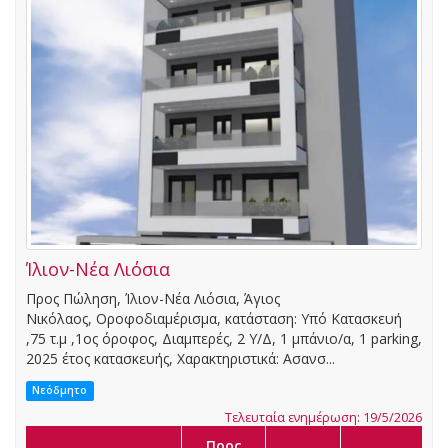
Ίλιον-Νέα Λιόσια
Προς Πώληση, Ίλιον-Νέα Λιόσια, Άγιος
Νικόλαος, Οροφοδιαμέρισμα, κατάσταση: Υπό Κατασκευή
,75 τ.μ ,1ος όροφος, Διαμπερές, 2 Υ/Δ, 1 μπάνιο/α, 1 parking,
2025 έτος κατασκευής, Χαρακτηριστικά: Ασανσ...
Νεόδμητο
Τελευταία ενημέρωση: 19/5/2026
Προς