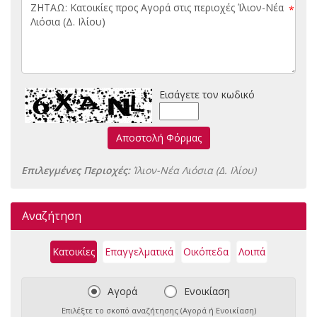
*
Εισάγετε τον κωδικό
Αποστολή Φόρμας
Επιλεγμένες Περιοχές:
Ίλιον-Νέα Λιόσια (Δ. Ιλίου)
Αναζήτηση
Κατοικίες
Επαγγελματικά
Οικόπεδα
Λοιπά
Αγορά
Ενοικίαση
Επιλέξτε το σκοπό αναζήτησης (Αγορά ή Ενοικίαση)