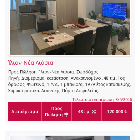
Ίλιον-Νέα Λιόσια
Προς Πώληση, Ίλιον-Νέα Λιόσια, Ζωοδόχος
Πηγή, Διαμέρισμα, κατάσταση: Ανακαινισμένο ,48 τ.μ ,1ος
όροφος, Φωτεινό, 1 Υ/Δ, 1 μπάνιο/α, 1979 έτος κατασκευής,
Χαρακτηριστικά: Ασανσέρ, Πόρτα Ασφαλείας...
Τελευταία ενημέρωση: 3/6/2026
Προς
Διαμέρισμα
48τ.μ.
120.000
Πώληση