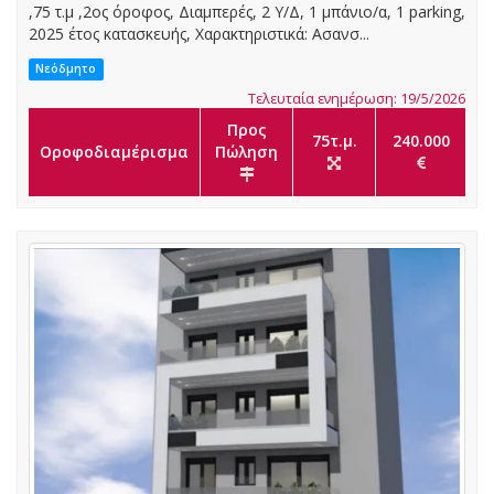
,75 τ.μ ,2ος όροφος, Διαμπερές, 2 Υ/Δ, 1 μπάνιο/α, 1 parking,
2025 έτος κατασκευής, Χαρακτηριστικά: Ασανσ...
Νεόδμητο
Τελευταία ενημέρωση: 19/5/2026
Προς
75τ.μ.
240.000
Οροφοδιαμέρισμα
Πώληση