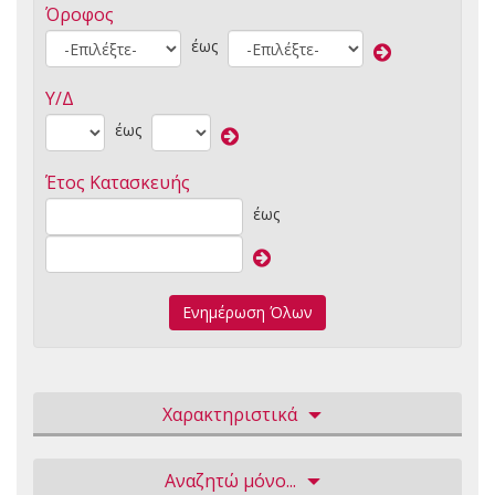
Όροφος
έως
Υ/Δ
έως
Έτος Κατασκευής
έως
Ενημέρωση Όλων
Χαρακτηριστικά
Αναζητώ μόνο...